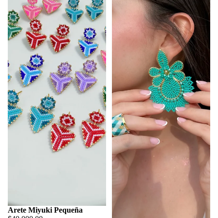
Arete Miyuki Pequeña