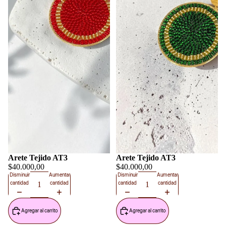
Arete Tejido AT3
Arete Tejido AT3
$40.000,00
$40.000,00
Disminuir
Aumentar
Disminuir
Aumentar
cantidad
cantidad
cantidad
cantidad
Agregar al carrito
Agregar al carrito