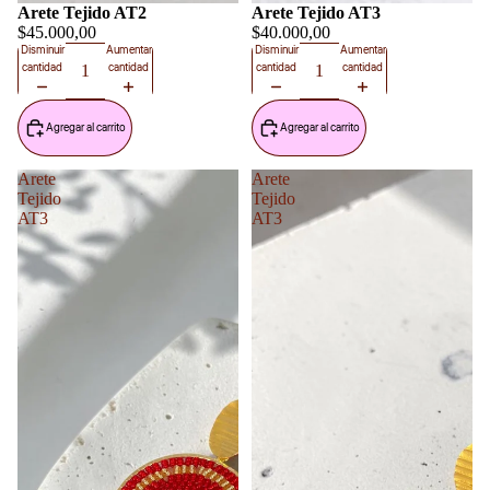
Arete Tejido AT2
Arete Tejido AT3
$45.000,00
$40.000,00
Disminuir
Aumentar
Disminuir
Aumentar
cantidad
cantidad
cantidad
cantidad
Agregar al carrito
Agregar al carrito
Arete
Arete
Tejido
Tejido
AT3
AT3