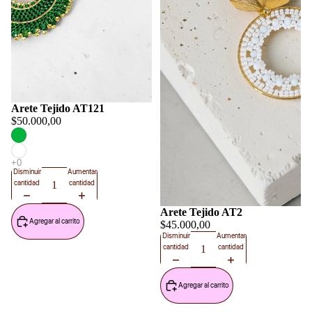
Arete Tejido AT121
$50.000,00
Disminuir
Aumentar
cantidad
cantidad
Arete Tejido AT2
Agregar al carrito
$45.000,00
Disminuir
Aumentar
cantidad
cantidad
Agregar al carrito