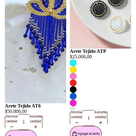
Arete Tejido ATP
$25.000,00
Arete Tejido AT6
$50.000,00
Disminuir
Aumentar
Disminuir
Aumentar
cantidad
cantidad
cantidad
cantidad
Agregar al carrito