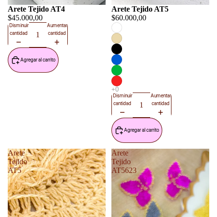
Arete Tejido AT4
Arete Tejido AT5
$45.000,00
$60.000,00
Disminuir
Aumentar
cantidad
cantidad
Agregar al carrito
Disminuir
Aumentar
cantidad
cantidad
Agregar al carrito
Arete
Arete
Tejido
Tejido
AT5
AT5623