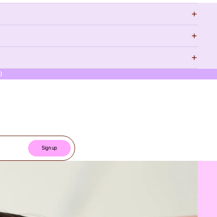
O
Sign up