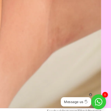
1
Message us 🖐