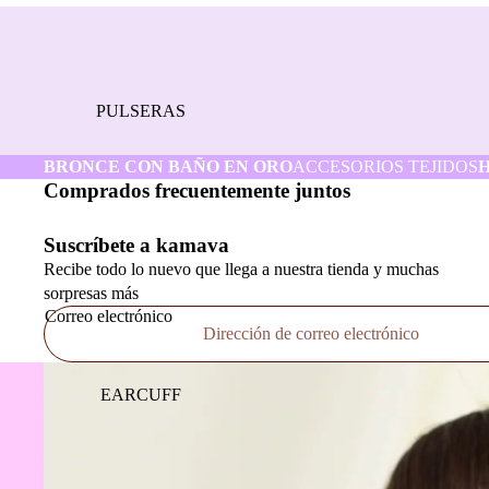
PULSERAS
BRONCE CON BAÑO EN ORO
ACCESORIOS TEJIDOS
Comprados frecuentemente juntos
Suscríbete a kamava
Recibe todo lo nuevo que llega a nuestra tienda y muchas
sorpresas más
Correo electrónico
EARCUFF