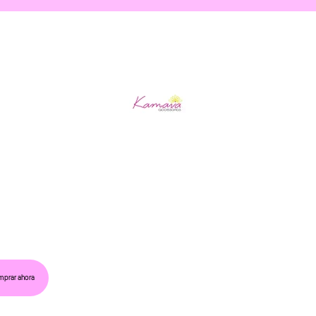
prar ahora