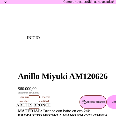
¡Compra nuestras últimas novedades!
INICIO
Anillo Miyuki AM120626
$60.000,00
Impuestos incluidos.
Disminuir
Aumentar
cantidad
cantidad
Agregar al carrito
Com
ARETES BRONCE
MATERIAL:
Bronce con baño en oro 24k.
PRODUCTO HECHO A MANO EN COLOMBIA