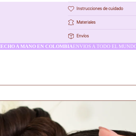
Instrucciones de cuidado
Materiales
Envíos
HECHO A MANO EN COLOMBIA
ENVIOS A TODO EL MUND